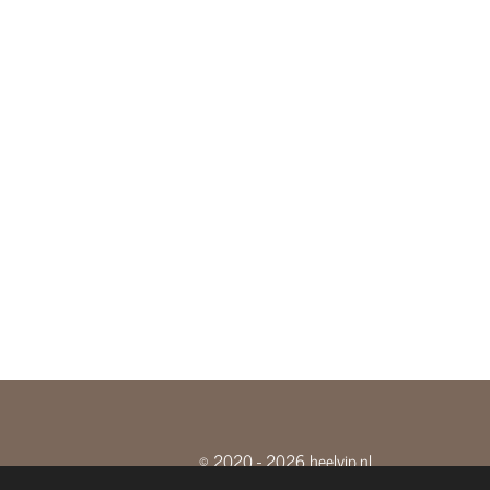
© 2020 - 2026 heelyip.nl