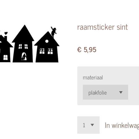
raamsticker sint
€ 5,95
materiaal
In winkelwa