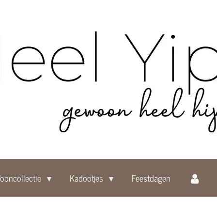
ooncollectie
Kadootjes
Feestdagen