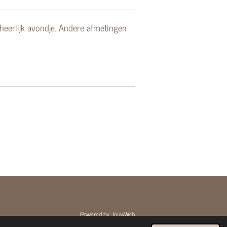
heerlijk avondje. Andere afmetingen
Powered by
JouwWeb