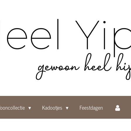
ooncollectie
Kadootjes
Feestdagen