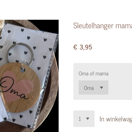
Sleutelhanger ma
€ 3,95
Oma of mama
In winkelwa