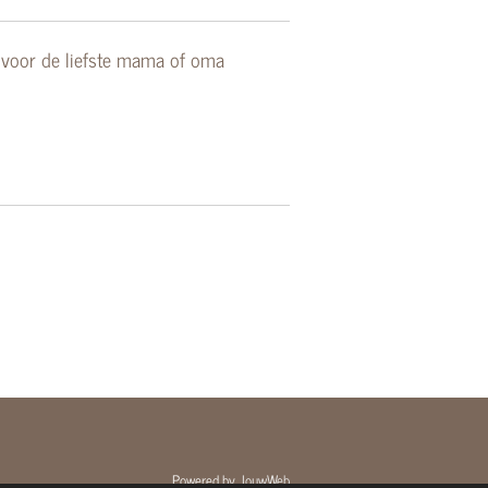
 voor de liefste mama of oma
Powered by
JouwWeb