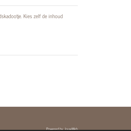
dskadootje. Kies zelf de inhoud
Powered by
JouwWeb