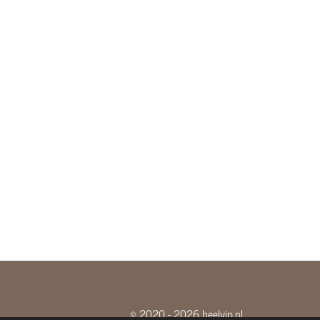
© 2020 - 2026 heelyip.nl