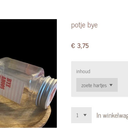
potje bye
€ 3,75
inhoud
In winkelwa