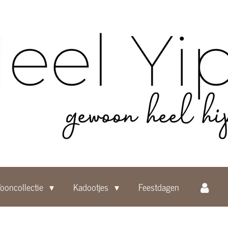
ooncollectie
Kadootjes
Feestdagen