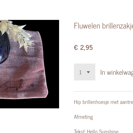
Fluwelen brillenzakj
€ 2,95
In winkelwa
Hip brillenhoesje met aantre
Afmeting
Tekst: Hello Sunshine