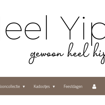
ooncollectie
Kadootjes
Feestdagen