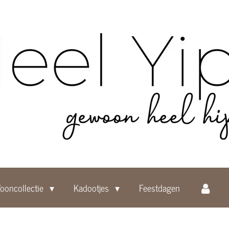
ooncollectie
Kadootjes
Feestdagen