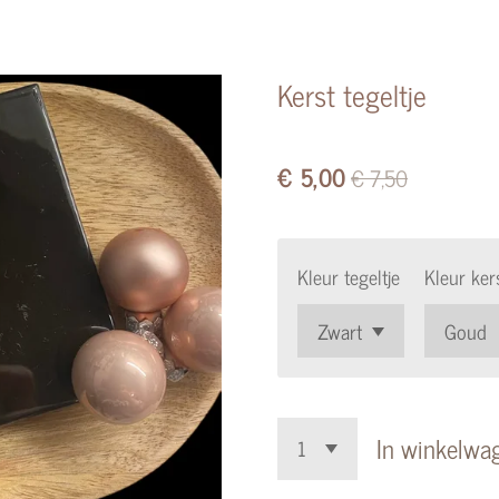
Kerst tegeltje
€ 5,00
€ 7,50
Kleur tegeltje
Kleur ke
In winkelwa