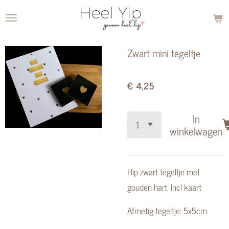
Ga
direct
naar
Zwart mini tegeltje
de
hoofdinhoud
€ 4,25
In
winkelwagen
Hip zwart tegeltje met
gouden hart. Incl kaart
Afmetig tegeltje: 5x5cm