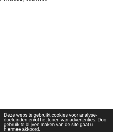
Deze website gebruikt cookies voor analyse-
doeleinden en/of het tonen van advertenties. Door
gebruik te blijven maken van de site gaat u
hiermee akkoord.