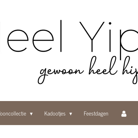
ooncollectie
Kadootjes
Feestdagen